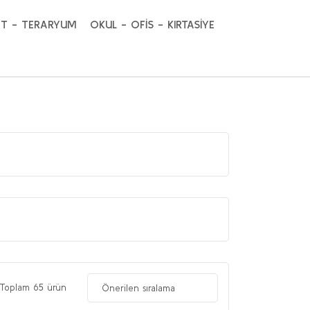
T - TERARYUM
OKUL - OFİS - KIRTASİYE
Toplam 65 ürün