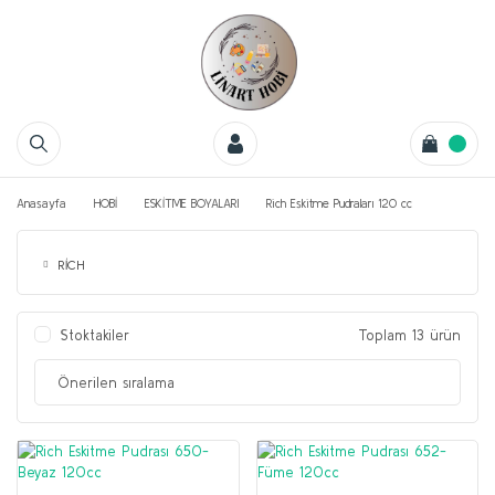
Anasayfa
HOBİ
ESKİTME BOYALARI
Rich Eskitme Pudraları 120 cc
RİCH
Stoktakiler
Toplam 13 ürün