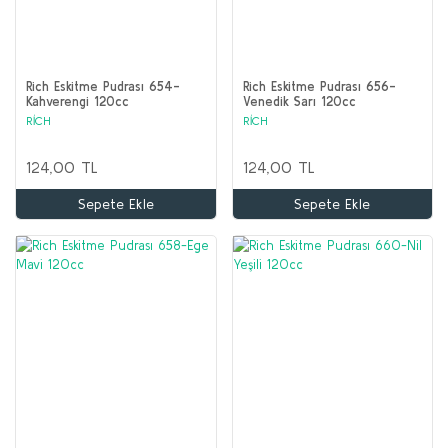
Rich Eskitme Pudrası 654-
Rich Eskitme Pudrası 656-
Kahverengi 120cc
Venedik Sarı 120cc
RİCH
RİCH
124,00 TL
124,00 TL
Sepete Ekle
Sepete Ekle