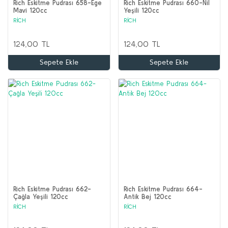
Rich Eskitme Pudrası 658-Ege
Rich Eskitme Pudrası 660-Nil
Mavi 120cc
Yeşili 120cc
RİCH
RİCH
124,00 TL
124,00 TL
Sepete Ekle
Sepete Ekle
Rich Eskitme Pudrası 662-
Rich Eskitme Pudrası 664-
Çağla Yeşili 120cc
Antik Bej 120cc
RİCH
RİCH