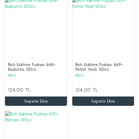
Rich Eskitme Pudrası 668-
Rich Eskitme Pudrası 669-
Kuşburnu 120cc
Petrol Yeşili 120cc
RİCH
RİCH
124,00 TL
124,00 TL
Sepete Ekle
Sepete Ekle