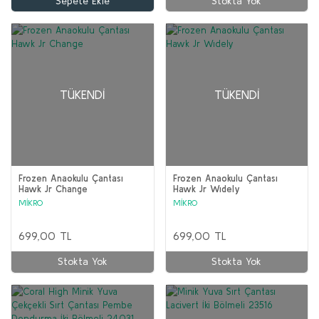
Sepete Ekle
Stokta Yok
TÜKENDI
TÜKENDI
Frozen Anaokulu Çantası
Frozen Anaokulu Çantası
Hawk Jr Change
Hawk Jr Wıdely
MİKRO
MİKRO
699,00 TL
699,00 TL
Stokta Yok
Stokta Yok