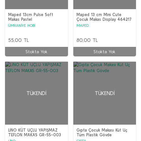
Maped 13cm Pulse Soft
Maped 13 cm Mini Cute
Makas Pastel
Çocuk Makas Display 464217
ÜMRANİYE HOBİ
MAPED
55,00 TL
80,00 TL
Stokta Yok
Stokta Yok
TÜKENDI
TÜKENDI
LİNO KÜT UÇLU YAPIŞMAZ
Gıpta Çocuk Makası Küt Uç
TEFLON MAKAS GR-SS-003
Tüm Plastik Gövde
LİNO
GIPTA