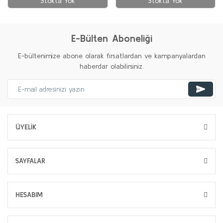
Stokta Yok
Stokta Yok
E-Bülten Aboneliği
E-bültenimize abone olarak fırsatlardan ve kampanyalardan
haberdar olabilirsiniz.
ÜYELİK
SAYFALAR
HESABIM