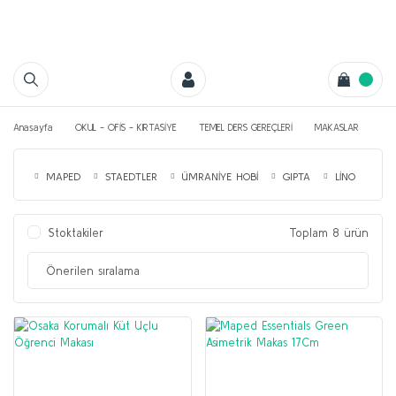
Anasayfa
OKUL - OFİS - KIRTASİYE
TEMEL DERS GEREÇLERİ
MAKASLAR
MAPED
STAEDTLER
ÜMRANİYE HOBİ
GIPTA
LİNO
Stoktakiler
Toplam 8 ürün