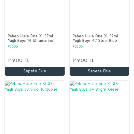
Pebeo Huile Fine XL 37ml.
Pebeo Huile Fine XL 37ml.
Yağlı Boya 14 Ultramarine
Yağlı Boya 47 Steel Blue
Blue
PEBEO
PEBEO
149,00 TL
149,00 TL
Sepete Ekle
Sepete Ekle