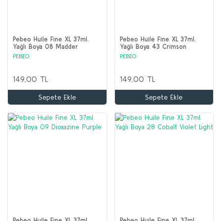
Pebeo Huile Fine XL 37ml.
Pebeo Huile Fine XL 37ml.
Yağlı Boya 08 Madder
Yağlı Boya 43 Crimson
Carmine
PEBEO
PEBEO
149,00 TL
149,00 TL
Sepete Ekle
Sepete Ekle
Pebeo Huile Fine XL 37ml.
Pebeo Huile Fine XL 37ml.