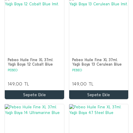
Pebeo Huile Fine XL 37ml.
Pebeo Huile Fine XL 37ml.
Yağlı Boya 12 Cobalt Blue
Yağlı Boya 13 Cerulean Blue
Imit.
Imit.
PEBEO
PEBEO
149,00 TL
149,00 TL
Sepete Ekle
Sepete Ekle