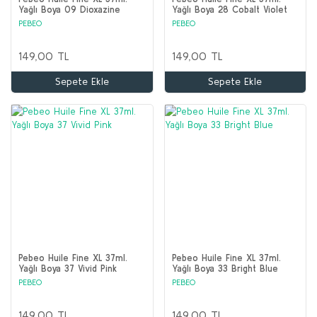
Yağlı Boya 09 Dioxazine
Yağlı Boya 28 Cobalt Violet
Purple
Light
PEBEO
PEBEO
149,00 TL
149,00 TL
Sepete Ekle
Sepete Ekle
Pebeo Huile Fine XL 37ml.
Pebeo Huile Fine XL 37ml.
Yağlı Boya 37 Vivid Pink
Yağlı Boya 33 Bright Blue
PEBEO
PEBEO
149,00 TL
149,00 TL