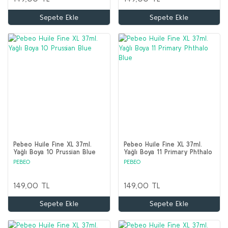
Sepete Ekle
Sepete Ekle
Pebeo Huile Fine XL 37ml.
Pebeo Huile Fine XL 37ml.
Yağlı Boya 10 Prussian Blue
Yağlı Boya 11 Primary Phthalo
Blue
PEBEO
PEBEO
149,00 TL
149,00 TL
Sepete Ekle
Sepete Ekle