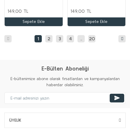
149,00 TL
149,00 TL
Sepete Ekle
Sepete Ekle
1
2
3
4
..
20
E-Bülten Aboneliği
E-bültenimize abone olarak fırsatlardan ve kampanyalardan
haberdar olabilirsiniz.
ÜYELİK