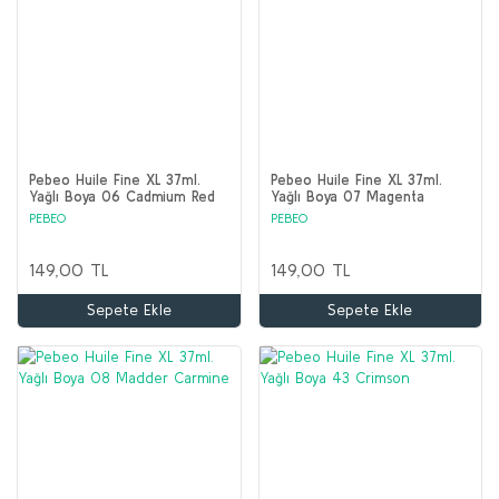
Pebeo Huile Fine XL 37ml.
Pebeo Huile Fine XL 37ml.
Yağlı Boya 06 Cadmium Red
Yağlı Boya 07 Magenta
Deep Imit.
PEBEO
PEBEO
149,00 TL
149,00 TL
Sepete Ekle
Sepete Ekle