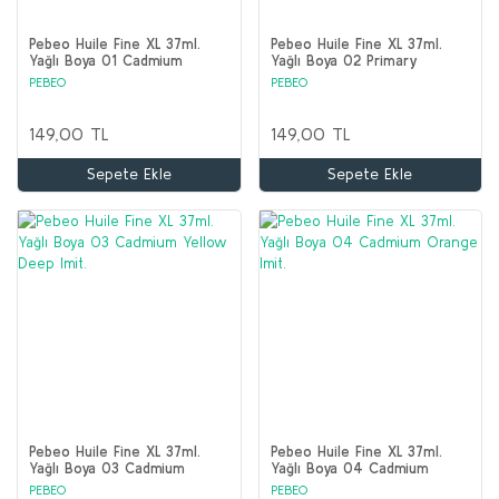
Pebeo Huile Fine XL 37ml.
Pebeo Huile Fine XL 37ml.
Yağlı Boya 01 Cadmium
Yağlı Boya 02 Primary
Yellow Lemon Imit.
Cadmium Yellow Imit.
PEBEO
PEBEO
149,00 TL
149,00 TL
Sepete Ekle
Sepete Ekle
Pebeo Huile Fine XL 37ml.
Pebeo Huile Fine XL 37ml.
Yağlı Boya 03 Cadmium
Yağlı Boya 04 Cadmium
Yellow Deep Imit.
Orange Imit.
PEBEO
PEBEO