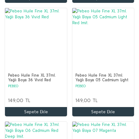
Pebeo Huile Fine XL 37ml.
Pebeo Huile Fine XL 37ml.
Yağlı Boya 36 Vivid Red
Yağlı Boya 05 Cadmium Light
Red Imit.
PEBEO
PEBEO
149,00 TL
149,00 TL
Sepete Ekle
Sepete Ekle