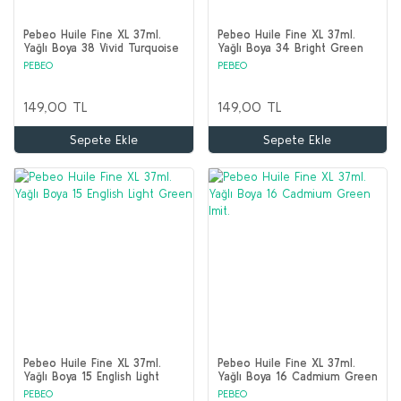
Pebeo Huile Fine XL 37ml.
Pebeo Huile Fine XL 37ml.
Yağlı Boya 38 Vivid Turquoise
Yağlı Boya 34 Bright Green
PEBEO
PEBEO
149,00 TL
149,00 TL
Sepete Ekle
Sepete Ekle
Pebeo Huile Fine XL 37ml.
Pebeo Huile Fine XL 37ml.
Yağlı Boya 15 English Light
Yağlı Boya 16 Cadmium Green
Green
Imit.
PEBEO
PEBEO