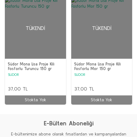
TÜKENDI
TÜKENDI
Südor Mona Lisa Proje Kili
Südor Mona Lisa Proje Kili
Fosforlu Turuncu 150 gr
Fosforlu Mor 150 gr
SUDOR
SUDOR
37,00 TL
37,00 TL
Stokta Yok
Stokta Yok
E-Bülten Aboneliği
E-bültenimize abone olarak fırsatlardan ve kampanyalardan