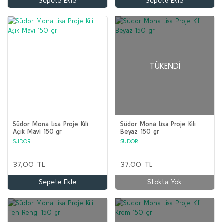
Sepete Ekle
Sepete Ekle
TÜKENDI
Südor Mona Lisa Proje Kili
Südor Mona Lisa Proje Kili
Açık Mavi 150 gr
Beyaz 150 gr
SUDOR
SUDOR
37,00 TL
37,00 TL
Sepete Ekle
Stokta Yok