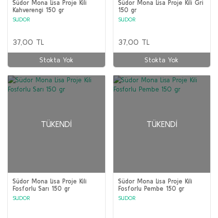
Südor Mona Lisa Proje Kili
Südor Mona Lisa Proje Kili Gri
Kahverengi 150 gr
150 gr
SUDOR
SUDOR
37,00 TL
37,00 TL
Stokta Yok
Stokta Yok
TÜKENDI
TÜKENDI
Südor Mona Lisa Proje Kili
Südor Mona Lisa Proje Kili
Fosforlu Sarı 150 gr
Fosforlu Pembe 150 gr
SUDOR
SUDOR