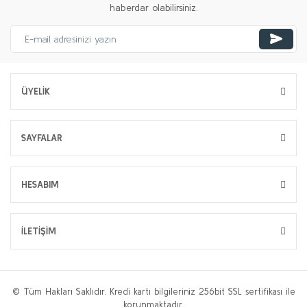
haberdar olabilirsiniz.
ÜYELİK
SAYFALAR
HESABIM
İLETİŞİM
© Tüm Hakları Saklıdır. Kredi kartı bilgileriniz 256bit SSL sertifikası ile
korunmaktadır.