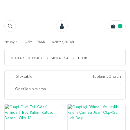
Anasayfa
ÇİZİM - TEKNİK
KALEM ÇANTASI
OKAPİ
BBACK
MONA LİSA
SUDOR
Stoktakiler
Toplam 50 ürün