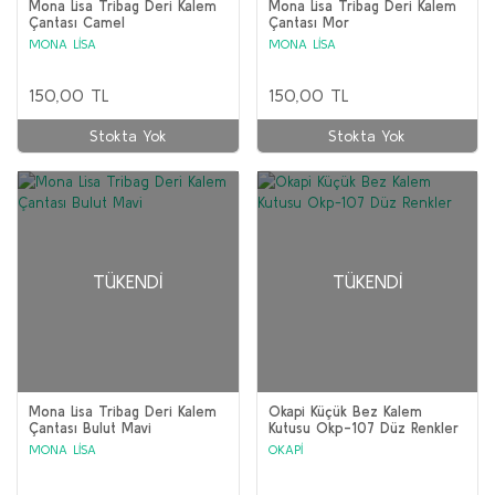
Mona Lisa Tribag Deri Kalem
Mona Lisa Tribag Deri Kalem
Çantası Camel
Çantası Mor
MONA LİSA
MONA LİSA
150,00 TL
150,00 TL
Stokta Yok
Stokta Yok
TÜKENDI
TÜKENDI
Mona Lisa Tribag Deri Kalem
Okapi Küçük Bez Kalem
Çantası Bulut Mavi
Kutusu Okp-107 Düz Renkler
MONA LİSA
OKAPİ