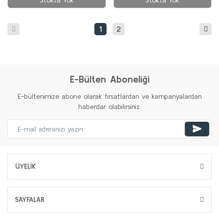
Stokta Yok
Stokta Yok
1
2
E-Bülten Aboneliği
E-bültenimize abone olarak fırsatlardan ve kampanyalardan
haberdar olabilirsiniz.
ÜYELİK
SAYFALAR