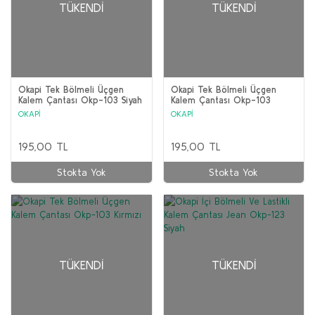
TÜKENDI
TÜKENDI
Okapi Tek Bölmeli Üçgen
Okapi Tek Bölmeli Üçgen
Kalem Çantası Okp-103 Siyah
Kalem Çantası Okp-103
Lacivert
OKAPİ
OKAPİ
195,00 TL
195,00 TL
Stokta Yok
Stokta Yok
TÜKENDI
TÜKENDI