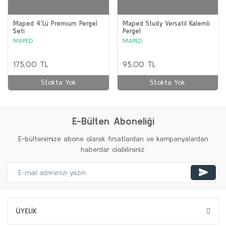
Maped 4'Lü Premıum Pergel
Maped Study Versatil Kalemli
Seti
Pergel
MAPED
MAPED
175,00 TL
95,00 TL
Stokta Yok
Stokta Yok
E-Bülten Aboneliği
E-bültenimize abone olarak fırsatlardan ve kampanyalardan
haberdar olabilirsiniz.
ÜYELİK