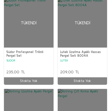
TÜKENDI
TÜKENDI
Südor Profesyonel Trilinli
Lutek Uzatma Ayaklı Hassas
Pergel Set
Pergel Seti 8004A
SUDOR
LUTEK
235,00 TL
209,00 TL
Stokta Yok
Stokta Yok