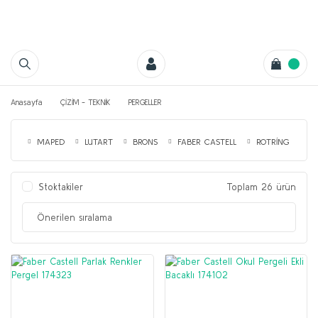
Anasayfa
ÇİZİM - TEKNİK
PERGELLER
MAPED
LUTART
BRONS
FABER CASTELL
ROTRİNG
S
Stoktakiler
Toplam 26 ürün