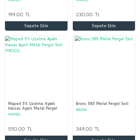
199,00 TL
230,00 TL
Sepete Ekle
Sepete Ekle
Maped 5'li Uzatma Ayaklı
Brons 585 Metal Pergel Seti
Hassas Ayarlı Metal Pergel
BRONS
Seti 178002
MAPED
550,00 TL
349,00 TL