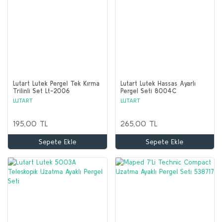
Lutart Lutek Pergel Tek Kırma
Lutart Lutek Hassas Ayarlı
Trilinli Set Lt-2006
Pergel Seti 8004C
LUTART
LUTART
195,00 TL
265,00 TL
Sepete Ekle
Sepete Ekle