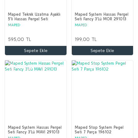
Maped Teknik Uzatma Ayaklı
Maped System Hassas Pergel
5'li Hassas Pergel Seti
Seti Fancy 3'Lü MOR 291013
MAPED
MAPED
595,00 TL
199,00 TL
Sepete Ekle
Sepete Ekle
Maped System Hassas Pergel
Maped Stop System Pegel
Seti Fancy 3'Lü MAVİ 291013
Seti 7 Parça 196102
MAPED
MAPED