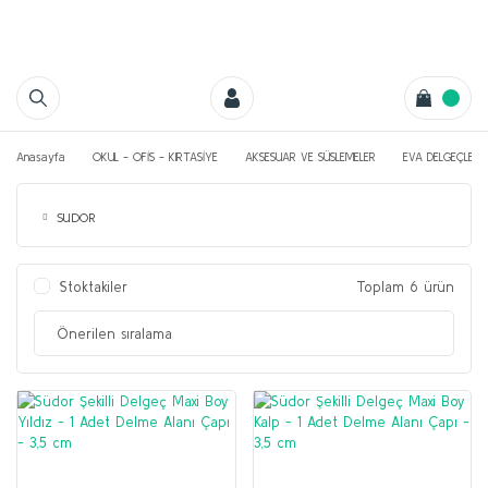
Anasayfa
OKUL - OFİS - KIRTASİYE
AKSESUAR VE SÜSLEMELER
EVA DELGEÇLER
SUDOR
Stoktakiler
Toplam 6 ürün