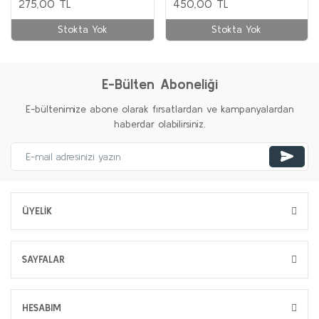
275,00 TL
450,00 TL
Stokta Yok
Stokta Yok
E-Bülten Aboneliği
E-bültenimize abone olarak fırsatlardan ve kampanyalardan
haberdar olabilirsiniz.
ÜYELİK
SAYFALAR
HESABIM