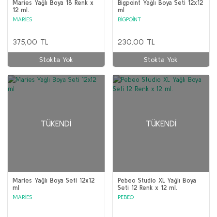
Maries Yağlı Boya 18 Renk x
Bigpoint Yağlı Boya Seti 12x12
12 ml.
ml
MARİES
BİGPOİNT
375,00 TL
230,00 TL
Stokta Yok
Stokta Yok
TÜKENDI
TÜKENDI
Maries Yağlı Boya Seti 12x12
Pebeo Studio XL Yağlı Boya
ml
Seti 12 Renk x 12 ml.
MARİES
PEBEO