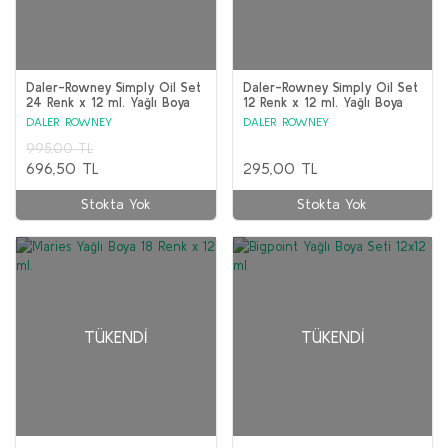
Daler-Rowney Simply Oil Set
Daler-Rowney Simply Oil Set
24 Renk x 12 ml. Yağlı Boya
12 Renk x 12 ml. Yağlı Boya
DALER ROWNEY
DALER ROWNEY
995,00 TL
696,50 TL
295,00 TL
Stokta Yok
Stokta Yok
TÜKENDI
TÜKENDI