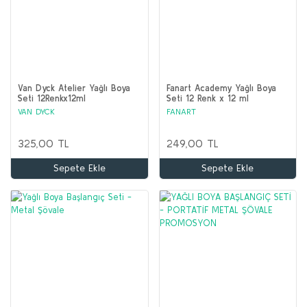
Van Dyck Atelier Yağlı Boya
Fanart Academy Yağlı Boya
Seti 12Renkx12ml
Seti 12 Renk x 12 ml
VAN DYCK
FANART
325,00 TL
249,00 TL
Sepete Ekle
Sepete Ekle