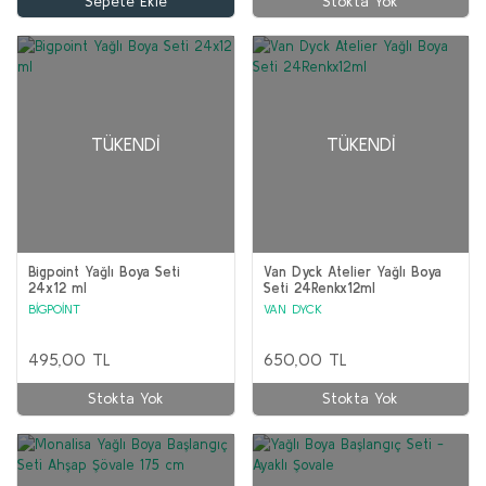
Sepete Ekle
Stokta Yok
TÜKENDI
TÜKENDI
Bigpoint Yağlı Boya Seti
Van Dyck Atelier Yağlı Boya
24x12 ml
Seti 24Renkx12ml
BİGPOİNT
VAN DYCK
495,00 TL
650,00 TL
Stokta Yok
Stokta Yok