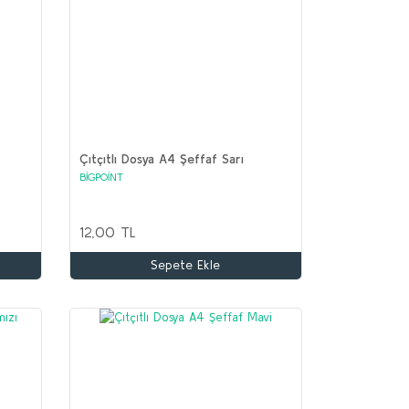
Çıtçıtlı Dosya A4 Şeffaf Sarı
BİGPOİNT
12,00 TL
Sepete Ekle