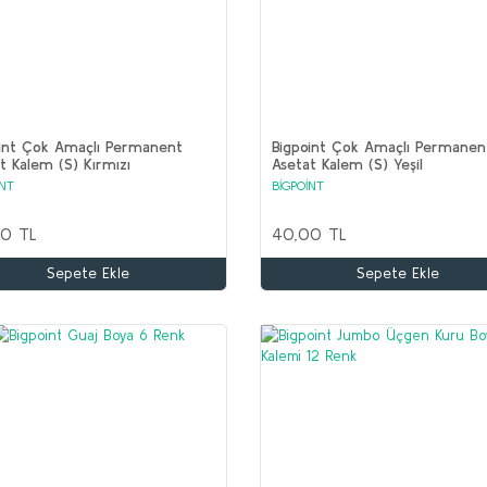
int Çok Amaçlı Permanent
Bigpoint Çok Amaçlı Permanen
t Kalem (S) Kırmızı
Asetat Kalem (S) Yeşil
İNT
BİGPOİNT
0 TL
40,00 TL
Sepete Ekle
Sepete Ekle