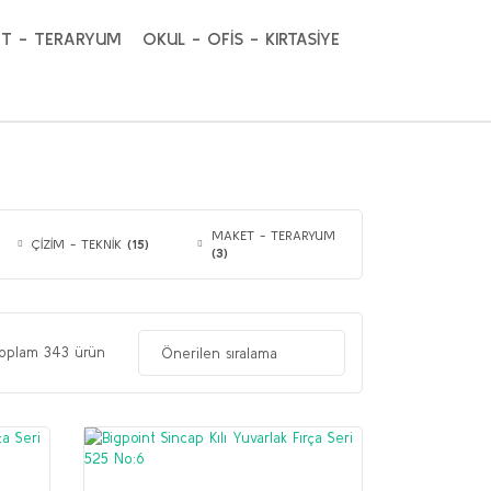
T - TERARYUM
OKUL - OFİS - KIRTASİYE
MAKET - TERARYUM
ÇİZİM - TEKNİK
(15)
(3)
oplam 343 ürün