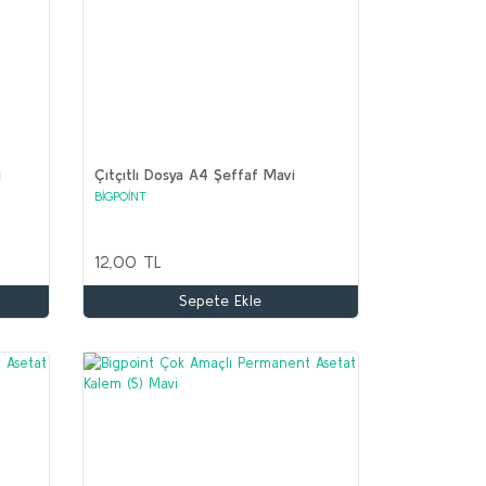
ı
Çıtçıtlı Dosya A4 Şeffaf Mavi
BİGPOİNT
12,00 TL
Sepete Ekle