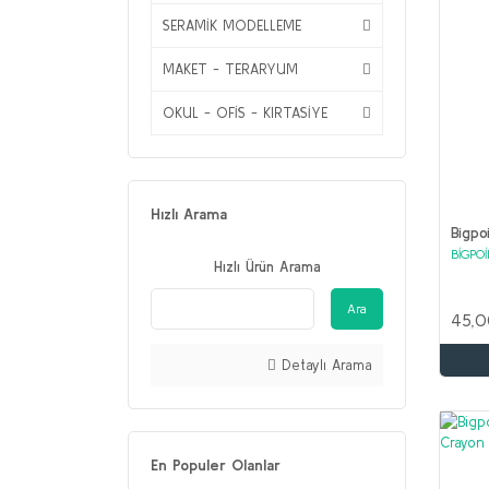
SERAMİK MODELLEME
MAKET - TERARYUM
OKUL - OFİS - KIRTASİYE
Hızlı Arama
Bigpo
BİGPO
Hızlı Ürün Arama
Ara
45,0
Detaylı Arama
En Populer Olanlar