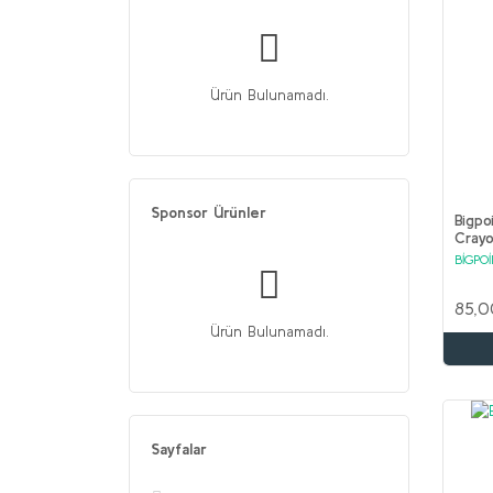
Ürün Bulunamadı.
Sponsor Ürünler
Bigp
Crayo
BİGPO
85,0
Ürün Bulunamadı.
Sayfalar