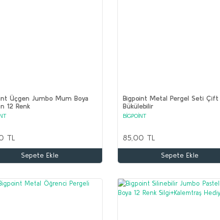
oint Üçgen Jumbo Mum Boya
Bigpoint Metal Pergel Seti Çift
n 12 Renk
Bükülebilir
İNT
BİGPOİNT
0 TL
85,00 TL
Sepete Ekle
Sepete Ekle