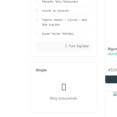
Mesafeli Satış Sözleşmesi
Gizlilik ve Güvenlik
Tüketici Haklari – Cayma – İptal
İade Koşullari
Kişisel Veriler Politikası
Tüm Sayfalar
Bigpo
BİGPO
45,0
Bloglar
Blog bulunamadı.