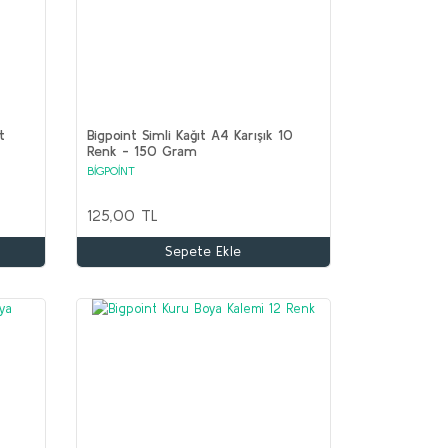
t
Bigpoint Simli Kağıt A4 Karışık 10
Renk - 150 Gram
BİGPOİNT
125,00 TL
Sepete Ekle