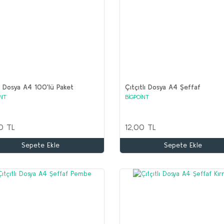
 Dosya A4 100'lü Paket
Çıtçıtlı Dosya A4 Şeffaf
İNT
BİGPOİNT
0 TL
12,00 TL
Sepete Ekle
Sepete Ekle