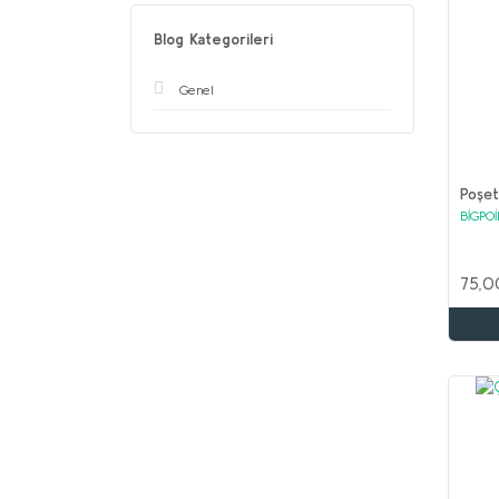
Blog Kategorileri
Genel
Poşet
BİGPO
75,0