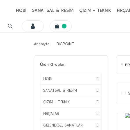
HOBİ
SANATSAL & RESİM
ÇİZİM - TEKNİK
FIRÇA
Anasayfa
BİGPOİNT
Ürün Grupları
FI
HOBİ
SANATSAL & RESİM
S
ÇİZİM - TEKNİK
FIRÇALAR
GELENEKSEL SANATLAR