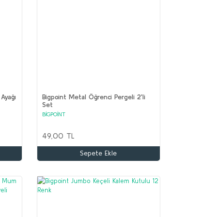
 Ayağı
Bigpoint Metal Öğrenci Pergeli 2'li
Set
BİGPOİNT
49,00 TL
Sepete Ekle