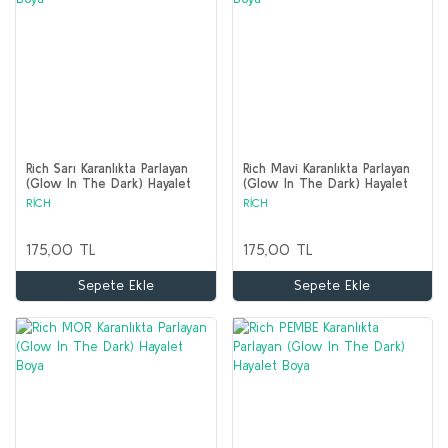
Rich Sarı Karanlıkta Parlayan
Rich Mavi Karanlıkta Parlayan
(Glow In The Dark) Hayalet
(Glow In The Dark) Hayalet
Boya
Boya
RİCH
RİCH
175,00 TL
175,00 TL
Sepete Ekle
Sepete Ekle