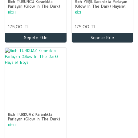
Rich TURUNCU Karanlıkta
Rich YEŞİL Karanlıkta Parlayan
Parlayan (Glow In The Dark)
(Glow In The Dark) Hayalet
Hayalet Boya
Boya
RİCH
RİCH
175,00 TL
175,00 TL
Sepete Ekle
Sepete Ekle
Rich TURKUAZ Karanlıkta
Parlayan (Glow In The Dark)
Hayalet Boya
RİCH