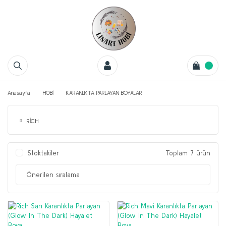
Anasayfa
HOBİ
KARANLIKTA PARLAYAN BOYALAR
RİCH
Stoktakiler
Toplam 7 ürün