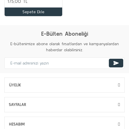
175,00 TL
Sepete Ekle
E-Bülten Aboneliği
E-bültenimize abone olarak fırsatlardan ve kampanyalardan
haberdar olabilirsiniz.
ÜYELİK
SAYFALAR
HESABIM