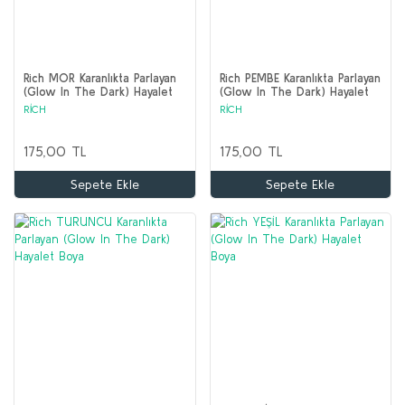
Rich MOR Karanlıkta Parlayan
Rich PEMBE Karanlıkta Parlayan
(Glow In The Dark) Hayalet
(Glow In The Dark) Hayalet
Boya
Boya
RİCH
RİCH
175,00 TL
175,00 TL
Sepete Ekle
Sepete Ekle