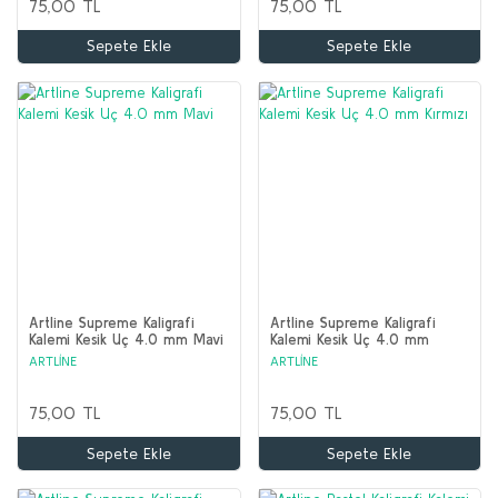
75,00 TL
75,00 TL
Sepete Ekle
Sepete Ekle
Artline Supreme Kaligrafi
Artline Supreme Kaligrafi
Kalemi Kesik Uç 4.0 mm Mavi
Kalemi Kesik Uç 4.0 mm
Kırmızı
ARTLİNE
ARTLİNE
75,00 TL
75,00 TL
Sepete Ekle
Sepete Ekle