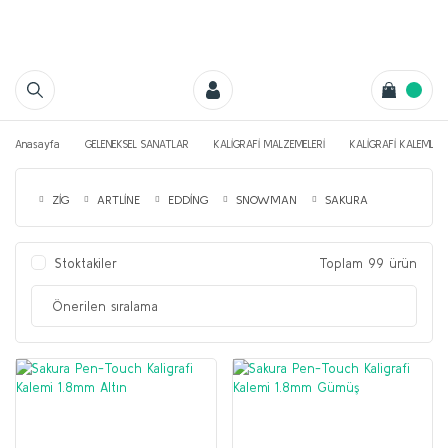
Anasayfa
GELENEKSEL SANATLAR
KALİGRAFİ MALZEMELERİ
KALİGRAFİ KALEMLERİ
ZİG
ARTLİNE
EDDİNG
SNOWMAN
SAKURA
Stoktakiler
Toplam 99 ürün