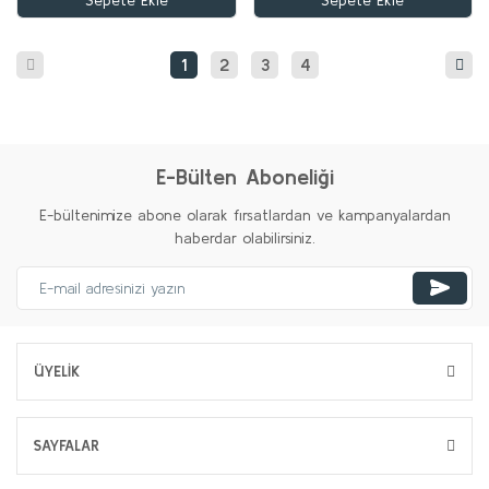
Sepete Ekle
Sepete Ekle
1
2
3
4
E-Bülten Aboneliği
E-bültenimize abone olarak fırsatlardan ve kampanyalardan
haberdar olabilirsiniz.
ÜYELİK
SAYFALAR