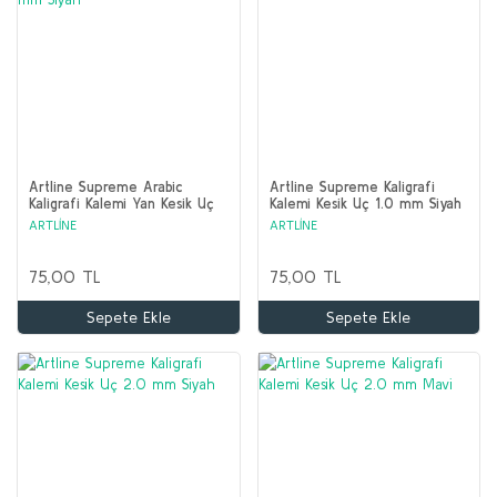
Artline Supreme Arabic
Artline Supreme Kaligrafi
Kaligrafi Kalemi Yan Kesik Uç
Kalemi Kesik Uç 1.0 mm Siyah
3.0 mm Siyah
ARTLİNE
ARTLİNE
75,00 TL
75,00 TL
Sepete Ekle
Sepete Ekle