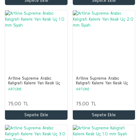
Sepete Ekle
Sepete Ekle
Artline Supreme Arabic
Artline Supreme Arabic
Kaligrafi Kalemi Yan Kesik Uç
Kaligrafi Kalemi Yan Kesik Uç
1.0 mm Siyah
2.0 mm Siyah
ARTLİNE
ARTLİNE
75,00 TL
75,00 TL
Sepete Ekle
Sepete Ekle