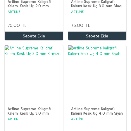
Artline Supreme Kaligrafi
Artline Supreme Kaligrafi
Kalemi Kesik Uç 2.0 mm
Kalemi Kesik Uç 3.0 mm Mavi
Kırmızı
ARTLİNE
ARTLİNE
75,00 TL
75,00 TL
Sepete Ekle
Sepete Ekle
Artline Supreme Kaligrafi
Artline Supreme Kaligrafi
Kalemi Kesik Uç 3.0 mm
Kalemi Kesik Uç 4.0 mm Siyah
Kırmızı
ARTLİNE
ARTLİNE