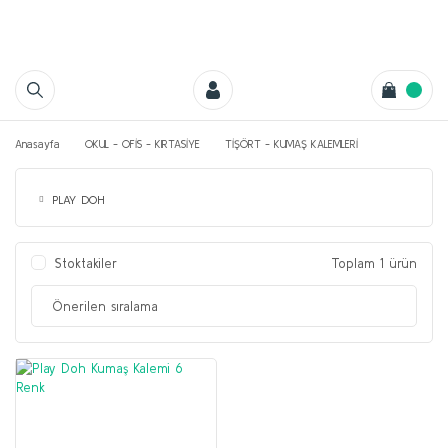
Anasayfa
OKUL - OFİS - KIRTASİYE
TİŞÖRT - KUMAŞ KALEMLERİ
PLAY DOH
Stoktakiler
Toplam 1 ürün