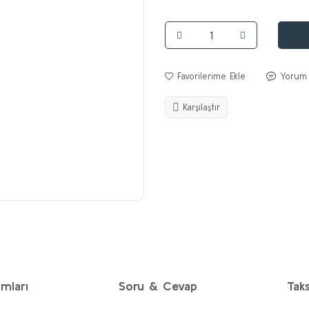
Yorum
Karşılaştır
mları
Soru & Cevap
Taks