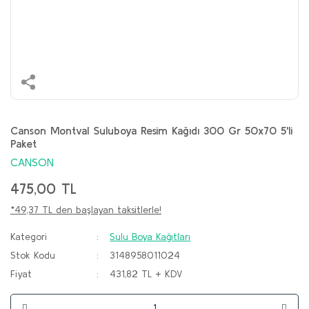
Canson Montval Suluboya Resim Kağıdı 300 Gr 50x70 5'li
Paket
CANSON
475,00 TL
*49,37 TL den başlayan taksitlerle!
Kategori
Sulu Boya Kağıtları
Stok Kodu
3148958011024
Fiyat
431,82 TL + KDV