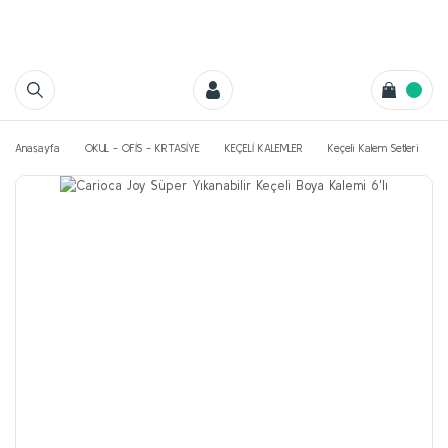
Anasayfa
OKUL - OFİS - KIRTASİYE
KEÇELİ KALEMLER
Keçeli Kalem Setleri