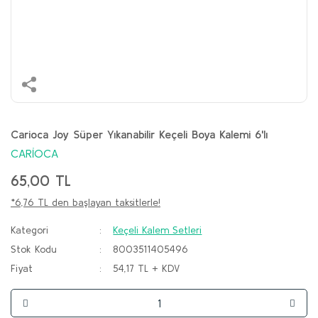
Carioca Joy Süper Yıkanabilir Keçeli Boya Kalemi 6'lı
CARİOCA
65,00 TL
*6,76 TL den başlayan taksitlerle!
Kategori
Keçeli Kalem Setleri
Stok Kodu
8003511405496
Fiyat
54,17 TL + KDV