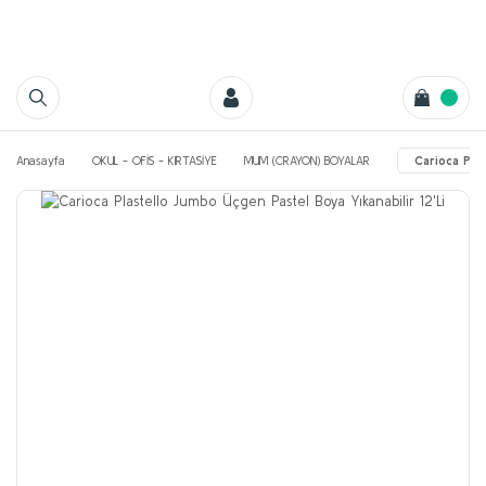
Anasayfa
OKUL - OFİS - KIRTASİYE
MUM (CRAYON) BOYALAR
Carioca Plas