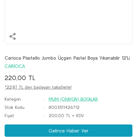
Carioca Plastello Jumbo Üçgen Pastel Boya Yıkanabilir 12'Li
CARİOCA
220,00 TL
*22,87 TL den başlayan taksitlerle!
Kategori
MUM (CRAYON) BOYALAR
Stok Kodu
8003511426712
Fiyat
200,00 TL + KDV
Gelince Haber Ver