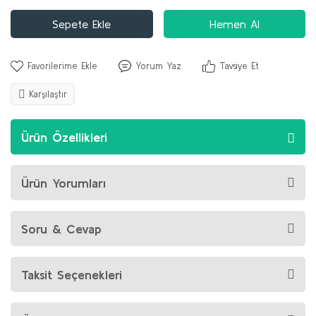
Sepete Ekle
Hemen Al
Yorum Yaz
Tavsiye Et
Karşılaştır
Ürün Özellikleri
Ürün Yorumları
Soru & Cevap
Taksit Seçenekleri