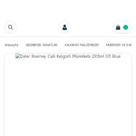
Anasayfa
GELENEKSEL SANATLAR
KALİGRAFİ MALZEMELERİ
MÜREKKEP VE KART