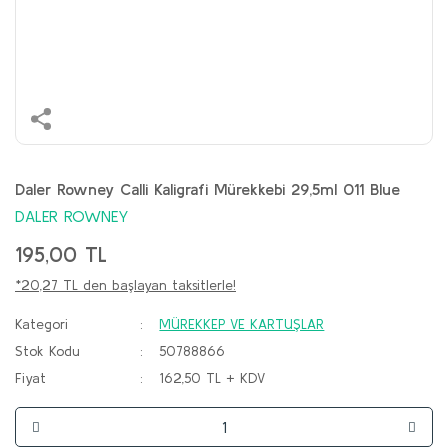
Daler Rowney Calli Kaligrafi Mürekkebi 29,5ml 011 Blue
DALER ROWNEY
195,00 TL
*20,27 TL den başlayan taksitlerle!
Kategori
MÜREKKEP VE KARTUŞLAR
Stok Kodu
50788866
Fiyat
162,50 TL + KDV