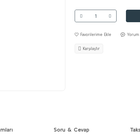
Yorum
Karşılaştır
mları
Soru & Cevap
Taks