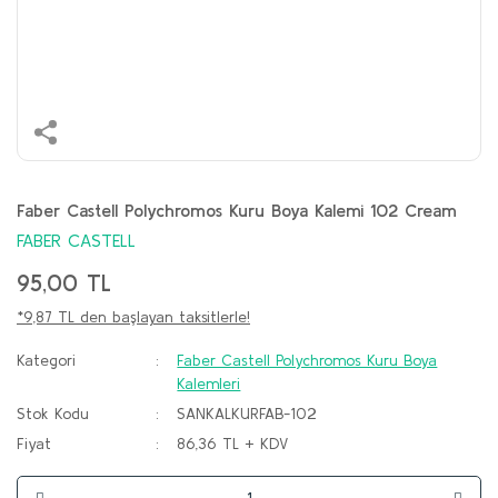
Faber Castell Polychromos Kuru Boya Kalemi 102 Cream
FABER CASTELL
95,00 TL
*9,87 TL den başlayan taksitlerle!
Kategori
Faber Castell Polychromos Kuru Boya
Kalemleri
Stok Kodu
SANKALKURFAB-102
Fiyat
86,36 TL + KDV