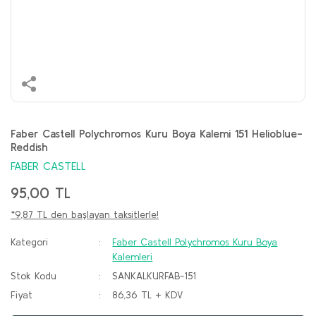
Faber Castell Polychromos Kuru Boya Kalemi 151 Helioblue-
Reddish
FABER CASTELL
95,00 TL
*9,87 TL den başlayan taksitlerle!
Kategori
Faber Castell Polychromos Kuru Boya
Kalemleri
Stok Kodu
SANKALKURFAB-151
Fiyat
86,36 TL + KDV