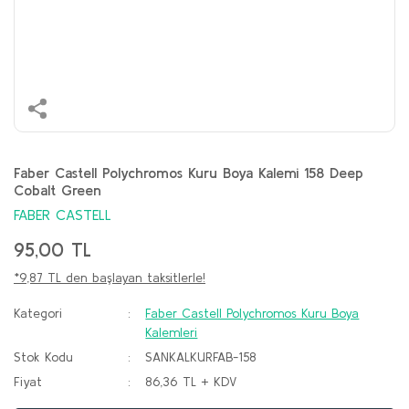
Faber Castell Polychromos Kuru Boya Kalemi 158 Deep
Cobalt Green
FABER CASTELL
95,00 TL
*9,87 TL den başlayan taksitlerle!
Kategori
Faber Castell Polychromos Kuru Boya
Kalemleri
Stok Kodu
SANKALKURFAB-158
Fiyat
86,36 TL + KDV