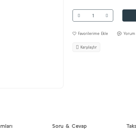
Yorum
Karşılaştır
mları
Soru & Cevap
Taks