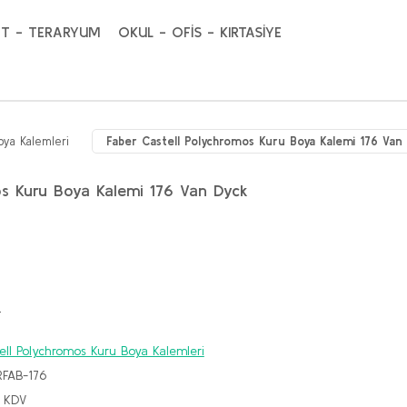
T - TERARYUM
OKUL - OFİS - KIRTASİYE
oya Kalemleri
Faber Castell Polychromos Kuru Boya Kalemi 176 Va
os Kuru Boya Kalemi 176 Van Dyck
!
ell Polychromos Kuru Boya Kalemleri
FAB-176
+ KDV