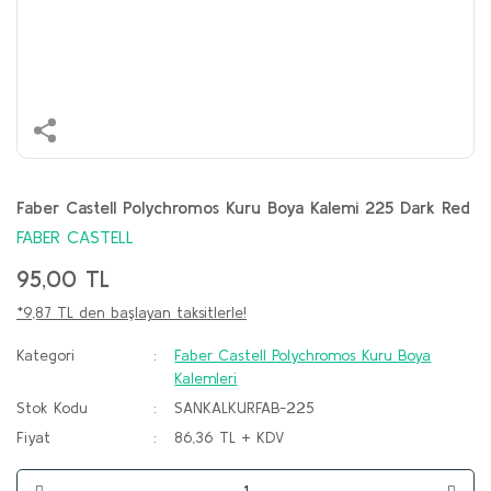
Faber Castell Polychromos Kuru Boya Kalemi 225 Dark Red
FABER CASTELL
95,00 TL
*9,87 TL den başlayan taksitlerle!
Kategori
Faber Castell Polychromos Kuru Boya
Kalemleri
Stok Kodu
SANKALKURFAB-225
Fiyat
86,36 TL + KDV