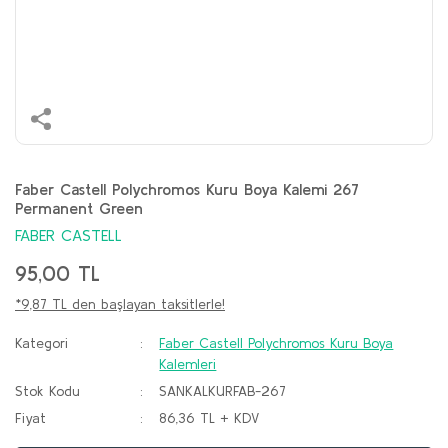
Faber Castell Polychromos Kuru Boya Kalemi 267
Permanent Green
FABER CASTELL
95,00 TL
*9,87 TL den başlayan taksitlerle!
Kategori
Faber Castell Polychromos Kuru Boya
Kalemleri
Stok Kodu
SANKALKURFAB-267
Fiyat
86,36 TL + KDV