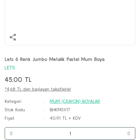
Lets 6 Renk Jumbo Metalik Pastel Mum Boya
LETS
45,00 TL
*4,68 TL den başlayan taksitlerle!
Kategori
MUM (CRAYON) BOYALAR
Stok Kodu
BHKMSV17
Fiyat
40,91 TL + KDV