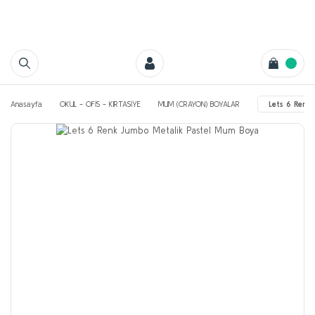
Anasayfa
OKUL - OFİS - KIRTASİYE
MUM (CRAYON) BOYALAR
Lets 6 Renk