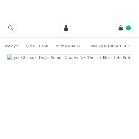
Anasayfa
ÇİZİM - TEKNİK
RESİM KALEMLERİ
TEKNİK ÇİZİM KALEM SETLERİ