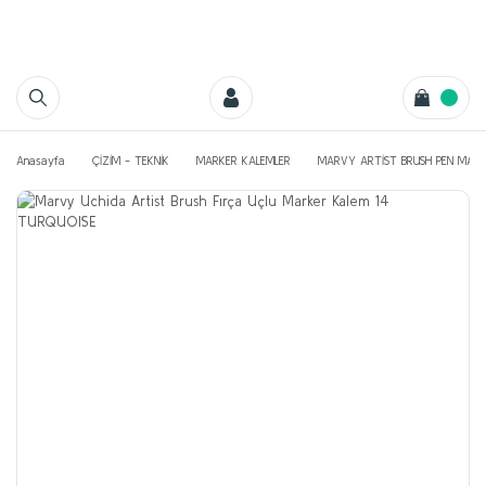
Anasayfa
ÇİZİM - TEKNİK
MARKER KALEMLER
MARVY ARTİST BRUSH PEN MARK