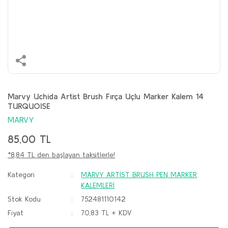
Marvy Uchida Artist Brush Fırça Uçlu Marker Kalem 14
TURQUOISE
MARVY
85,00 TL
*8,84 TL den başlayan taksitlerle!
Kategori
MARVY ARTİST BRUSH PEN MARKER
KALEMLERİ
Stok Kodu
752481110142
Fiyat
70,83 TL + KDV