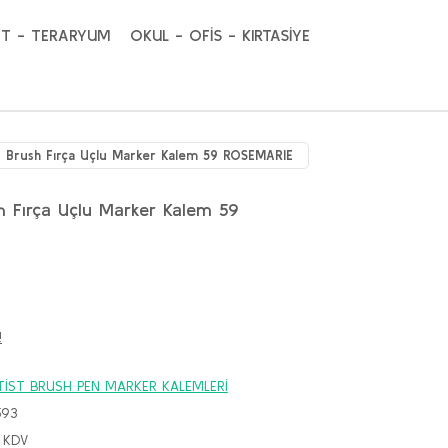
T - TERARYUM
OKUL - OFİS - KIRTASİYE
t Brush Fırça Uçlu Marker Kalem 59 ROSEMARIE
h Fırça Uçlu Marker Kalem 59
!
İST BRUSH PEN MARKER KALEMLERİ
593
 KDV