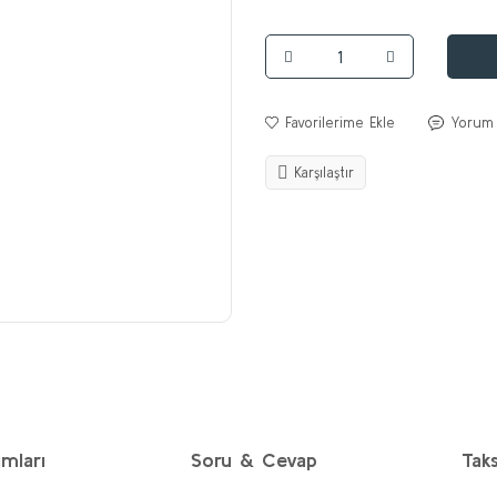
Yorum
Karşılaştır
mları
Soru & Cevap
Taks