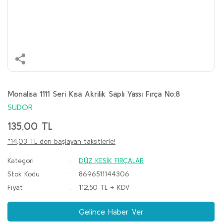
Monalisa 1111 Seri Kısa Akrilik Saplı Yassı Fırça No:8
SUDOR
135,00 TL
*14,03 TL den başlayan taksitlerle!
Kategori
DÜZ KESİK FIRÇALAR
Stok Kodu
8696511144306
Fiyat
112,50 TL + KDV
Gelince Haber Ver