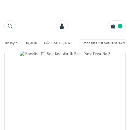
Anasayfa
FIRÇALAR
DÜZ KESİK FIRÇALAR
Monalisa 1111 Seri Kısa Akrilik 