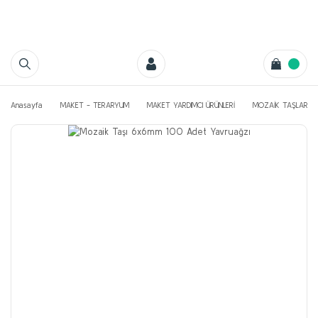
Anasayfa
MAKET - TERARYUM
MAKET YARDIMCI ÜRÜNLERİ
MOZAİK TAŞLAR