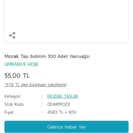
Mozaik Taşı 6x6mm 100 Adet Yavruağzı
ÜMRANİYE HOBİ
55,00 TL
*5,72 TL den başlayan taksitlerle!
Kategori
MOZAİK TAŞLAR
Stok Kodu
ODAKMOZ2
Fiyat
45,83 TL + KDV
Gelince Haber Ver