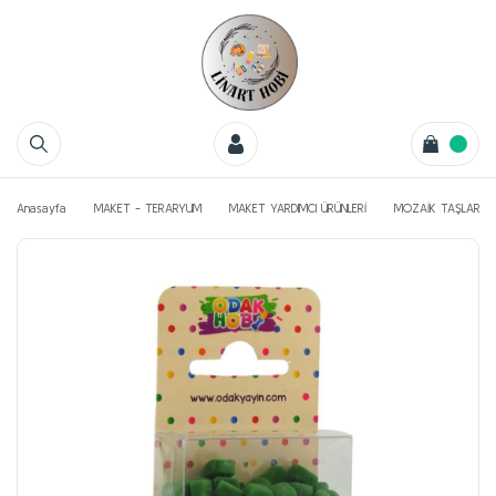
Anasayfa
MAKET - TERARYUM
MAKET YARDIMCI ÜRÜNLERİ
MOZAİK TAŞLAR