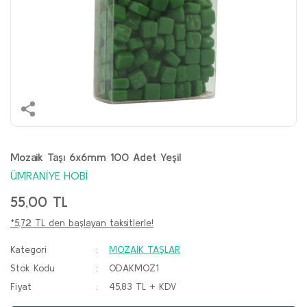
Mozaik Taşı 6x6mm 100 Adet Yeşil
ÜMRANİYE HOBİ
55,00 TL
*5,72 TL den başlayan taksitlerle!
Kategori
MOZAİK TAŞLAR
Stok Kodu
ODAKMOZ1
Fiyat
45,83 TL + KDV