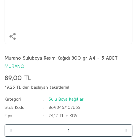
Murano Suluboya Resim Kağıdı 300 gr A4 - 5 ADET
MURANO
89,00 TL
*9,25 TL den başlayan taksitlerle!
Kategori
Sulu Boya Kağıtları
Stok Kodu
8693457107655
Fiyat
74,17 TL + KDV