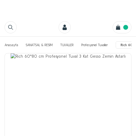
Anasayfa
SANATSAL & RESİM
TUVALLER
Profesyonel Tuvaller
Rich 60*8