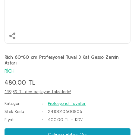
Rich 60*80 cm Profesyonel Tuval 3 Kat Gesso Zemin
Astarlı
RİCH
480,00 TL
*49,89 TL den başlayan taksitlerle!
Kategori
Profesyonel Tuvaller
Stok Kodu
2410010600806
Fiyat
400,00 TL + KDV
Gelince Haber Ver