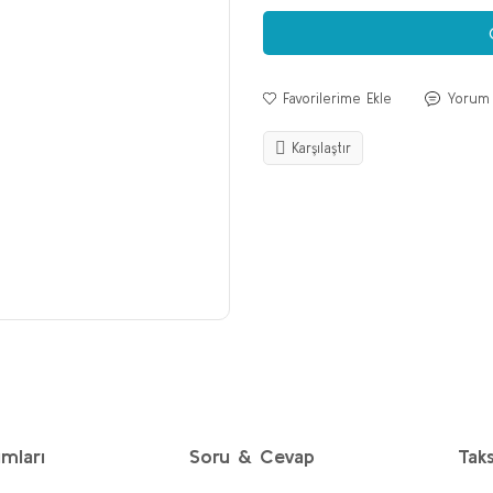
Yorum
Karşılaştır
mları
Soru & Cevap
Taks