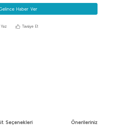
Gelince Haber Ver
 Yaz
Tavsiye Et
it Seçenekleri
Önerileriniz