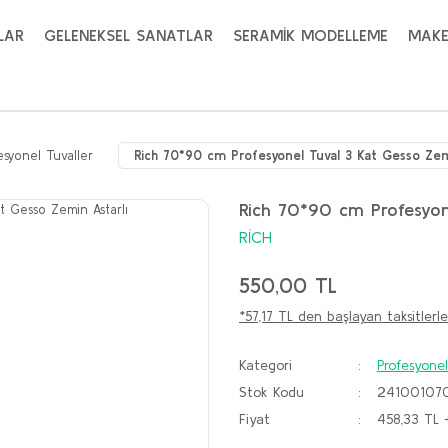
LAR
GELENEKSEL SANATLAR
SERAMİK MODELLEME
MAKE
esyonel Tuvaller
Rich 70*90 cm Profesyonel Tuval 3 Kat Gesso Zem
Rich 70*90 cm Profesyon
RİCH
550,00 TL
*57,17 TL den başlayan taksitlerle
Kategori
Profesyonel
Stok Kodu
24100107
Fiyat
458,33 TL 