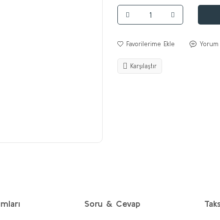
Yorum
Karşılaştır
mları
Soru & Cevap
Taks