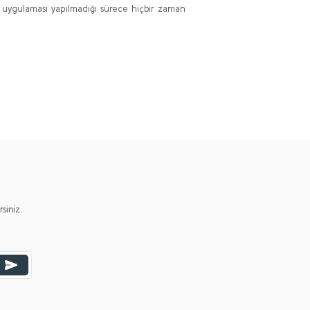
k uygulaması yapılmadığı sürece hiçbir zaman
ımıza iletebilirsiniz.
iniz.