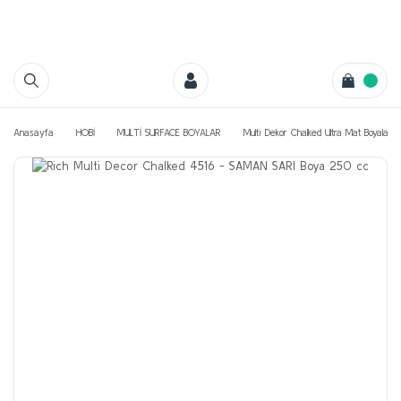
Anasayfa
HOBİ
MULTİ SURFACE BOYALAR
Multi Dekor Chalked Ultra Mat Boyaları