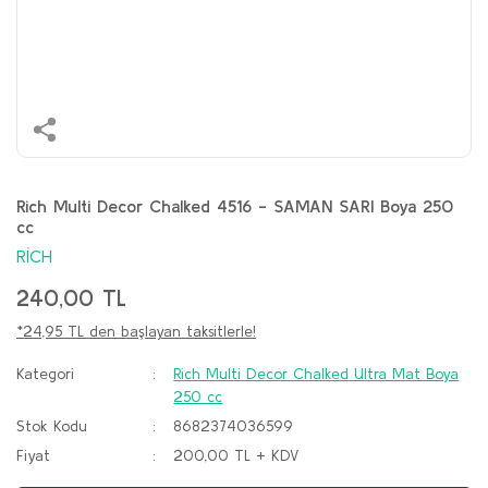
Rich Multi Decor Chalked 4516 - SAMAN SARI Boya 250
cc
RİCH
240,00 TL
*24,95 TL den başlayan taksitlerle!
Kategori
Rich Multi Decor Chalked Ultra Mat Boya
250 cc
Stok Kodu
8682374036599
Fiyat
200,00 TL + KDV