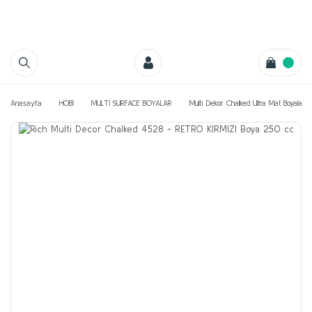
Anasayfa
HOBİ
MULTİ SURFACE BOYALAR
Multi Dekor Chalked Ultra Mat Boyaları