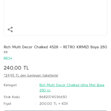
Rich Multi Decor Chalked 4528 - RETRO KIRMIZI Boya 250
cc
RİCH
240,00 TL
*24,95 TL den başlayan taksitlerle!
Kategori
Rich Multi Decor Chalked Ultra Mat Boya
250 cc
Stok Kodu
8682374036650
Fiyat
200,00 TL + KDV