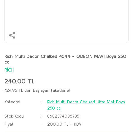
Rich Multi Decor Chalked 4544 - ODEON MAVİ Boya 250
cc
RİCH
240,00 TL
*24,95 TL den başlayan taksitlerle!
Kategori
Rich Multi Decor Chalked Ultra Mat Boya
250 cc
Stok Kodu
8682374036735
Fiyat
200,00 TL + KDV