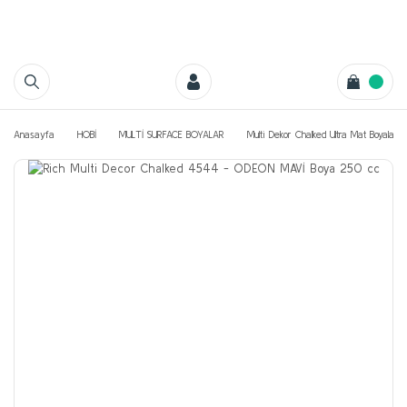
Anasayfa
HOBİ
MULTİ SURFACE BOYALAR
Multi Dekor Chalked Ultra Mat Boyaları