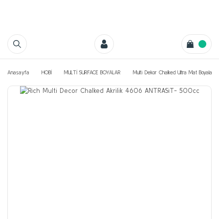
Anasayfa
HOBİ
MULTİ SURFACE BOYALAR
Multi Dekor Chalked Ultra Mat Boyaları