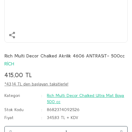
Rich Multi Decor Chalked Akrilik 4606 ANTRASiT- 500cc
RİCH
415,00 TL
*43,14 TL den başlayan taksitlerle!
Kategori
Rich Multi Decor Chalked Ultra Mat Boya
500 cc
Stok Kodu
8682374092526
Fiyat
345,83 TL + KDV