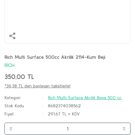
Rich Multi Surface 500cc Akrilik 2114-Kum Beji
RİCH
350,00 TL
*36,38 TL den başlayan taksitlerle!
Kategori
Rich Multi Surface Akrilik Boya 500 cc
Stok Kodu
8682374038562
Fiyat
291,67 TL + KDV