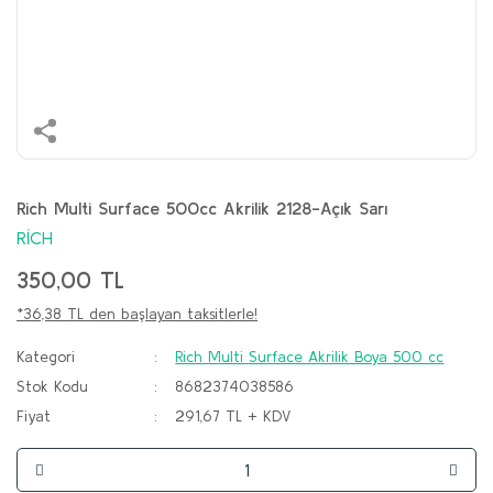
Rich Multi Surface 500cc Akrilik 2128-Açık Sarı
RİCH
350,00 TL
*36,38 TL den başlayan taksitlerle!
Kategori
Rich Multi Surface Akrilik Boya 500 cc
Stok Kodu
8682374038586
Fiyat
291,67 TL + KDV