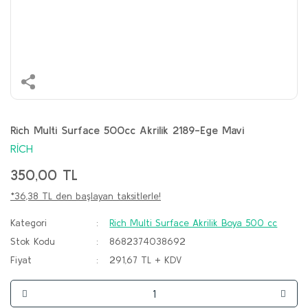
Rich Multi Surface 500cc Akrilik 2189-Ege Mavi
RİCH
350,00 TL
*36,38 TL den başlayan taksitlerle!
Kategori
Rich Multi Surface Akrilik Boya 500 cc
Stok Kodu
8682374038692
Fiyat
291,67 TL + KDV