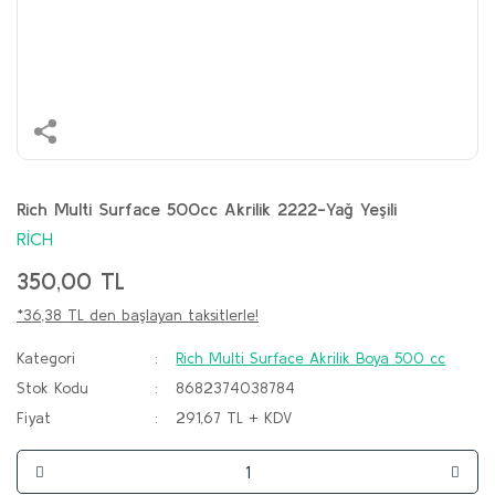
Rich Multi Surface 500cc Akrilik 2222-Yağ Yeşili
RİCH
350,00 TL
*36,38 TL den başlayan taksitlerle!
Kategori
Rich Multi Surface Akrilik Boya 500 cc
Stok Kodu
8682374038784
Fiyat
291,67 TL + KDV