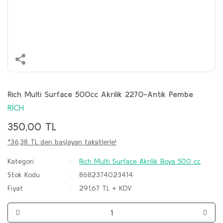
Rich Multi Surface 500cc Akrilik 2270-Antik Pembe
RİCH
350,00 TL
*36,38 TL den başlayan taksitlerle!
Kategori
Rich Multi Surface Akrilik Boya 500 cc
Stok Kodu
8682374023414
Fiyat
291,67 TL + KDV