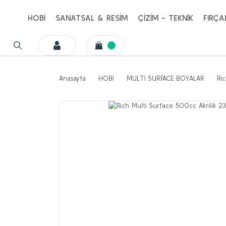
HOBİ
SANATSAL & RESİM
ÇİZİM - TEKNİK
FIRÇA
Anasayfa
HOBİ
MULTİ SURFACE BOYALAR
Ri