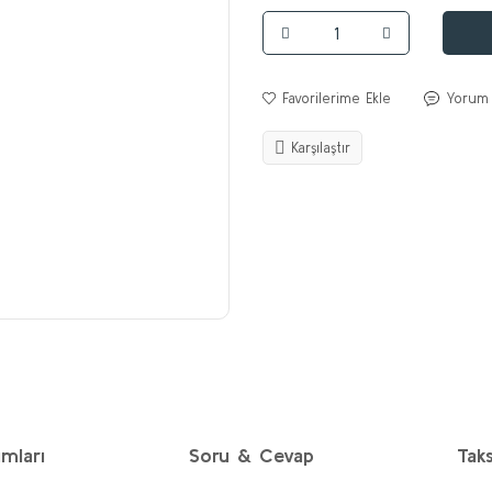
Yorum
Karşılaştır
mları
Soru & Cevap
Taks