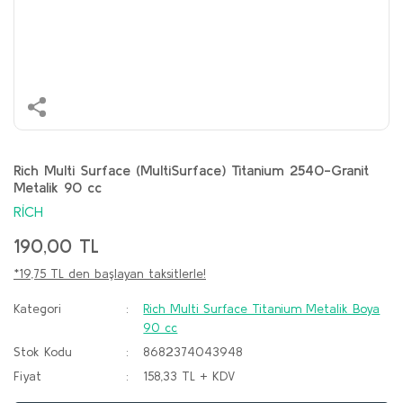
Rich Multi Surface (MultiSurface) Titanium 2540-Granit
Metalik 90 cc
RİCH
190,00 TL
*19,75 TL den başlayan taksitlerle!
Kategori
Rich Multi Surface Titanium Metalik Boya
90 cc
Stok Kodu
8682374043948
Fiyat
158,33 TL + KDV