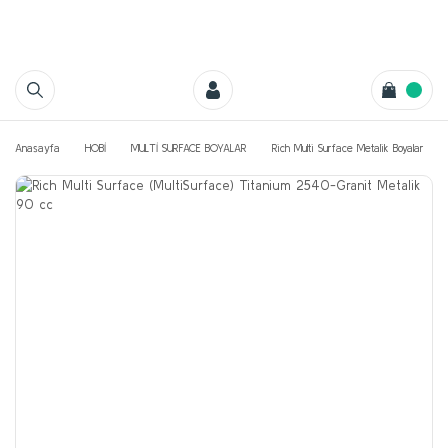
Anasayfa
HOBİ
MULTİ SURFACE BOYALAR
Rich Multi Surface Metalik Boyalar