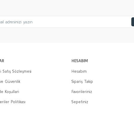
Gönder
AR
HESABIM
i Satış Sözleşmesi
Hesabım
 ve Güvenlik
Sipariş Takip
de Koşullari
Favorileriniz
eriler Politikası
Sepetiniz