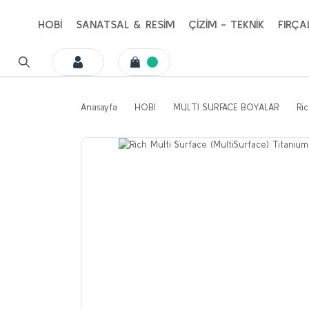
HOBİ
SANATSAL & RESİM
ÇİZİM - TEKNİK
FIRÇA
Anasayfa
HOBİ
MULTİ SURFACE BOYALAR
Ri