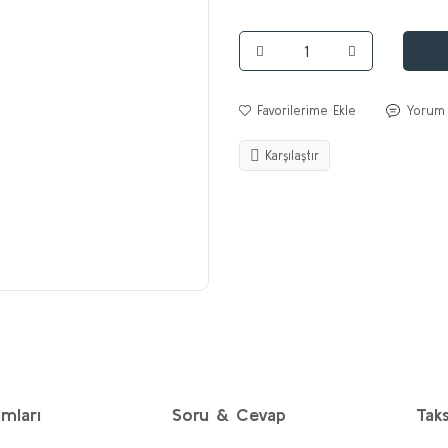
Yorum
Karşılaştır
mları
Soru & Cevap
Taks