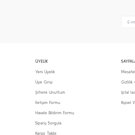
ÜYELİK
SAYFAL
Yeni Üyelik
Mesafel
Üye Girişi
Gizlilik
Şifremi Unuttum
İptal İa
İletişim Formu
Kişisel V
Havale Bildirim Formu
Sipariş Sorgula
Kargo Takibi