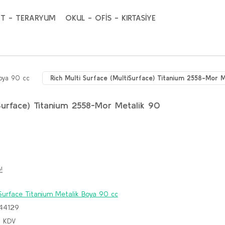
T - TERARYUM
OKUL - OFİS - KIRTASİYE
Boya 90 cc
Rich Multi Surface (MultiSurface) Titanium 2558-Mor M
iSurface) Titanium 2558-Mor Metalik 90
!
 Surface Titanium Metalik Boya 90 cc
44129
+ KDV