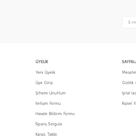
ÜYELİK
SAYFAL
Yeni Üyelik
Mesafel
Üye Girişi
Gizlilik
Şifremi Unuttum
İptal İa
İletişim Formu
Kişisel V
Havale Bildirim Formu
Sipariş Sorgula
Kargo Takibi