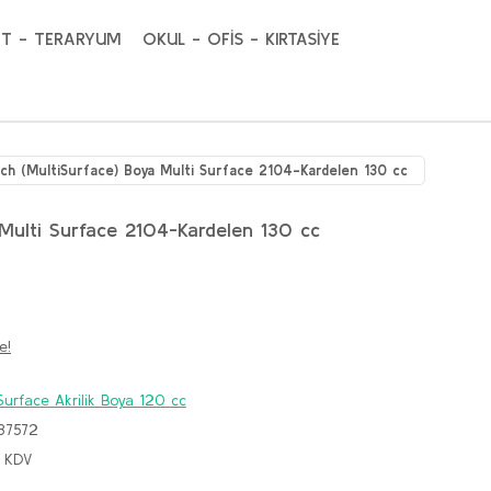
T - TERARYUM
OKUL - OFİS - KIRTASİYE
ich (MultiSurface) Boya Multi Surface 2104-Kardelen 130 cc
 Multi Surface 2104-Kardelen 130 cc
e!
Surface Akrilik Boya 120 cc
37572
+ KDV