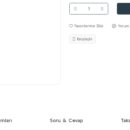
Yorum
Karşılaştır
mları
Soru & Cevap
Taks