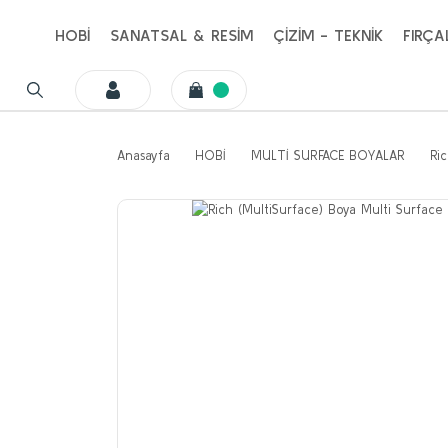
HOBİ
SANATSAL & RESİM
ÇİZİM - TEKNİK
FIRÇA
Anasayfa
HOBİ
MULTİ SURFACE BOYALAR
Ri