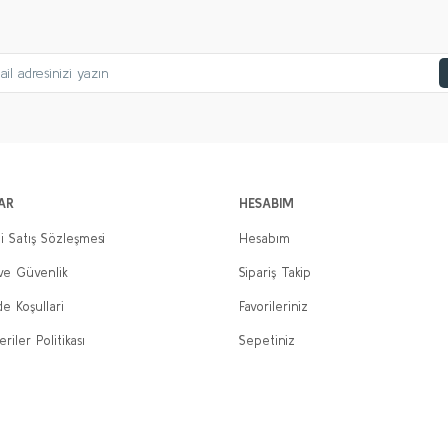
Gönder
AR
HESABIM
i Satış Sözleşmesi
Hesabım
 ve Güvenlik
Sipariş Takip
de Koşullari
Favorileriniz
eriler Politikası
Sepetiniz